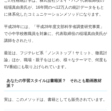
この性格統計学は、株式会社ジェイ・バン 代表取締役の
稲場真由美氏が、16年間のべ12万人の統計データをもと
に体系化したコミュニケーションメソッドになります。
平成28年には、「平成28年度文部科学省調査研究事業」
で小中学校教職員を対象に、代表取締役の稲場真由美氏が
講師をされたり、
最近は、フジテレビ系「ノンストップ！サミット、徹底討
論」ほか、職場・親子をはじめ、様々なテーマで、何度も
TV番組にも取り上げられています。
あなたの学習スタイルは書籍派？ それとも動画教材
派？
実は、このメソッドは、書籍としても販売されています。