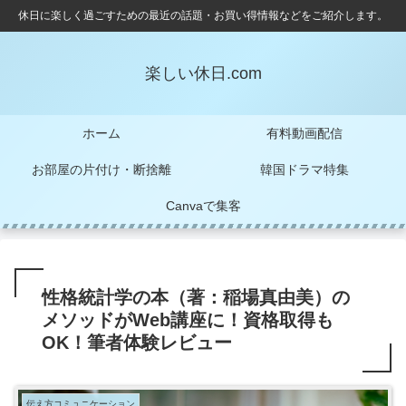
休日に楽しく過ごすための最近の話題・お買い得情報などをご紹介します。
楽しい休日.com
ホーム
有料動画配信
お部屋の片付け・断捨離
韓国ドラマ特集
Canvaで集客
性格統計学の本（著：稲場真由美）の
メソッドがWeb講座に！資格取得も
OK！筆者体験レビュー
伝え方コミュニケーション