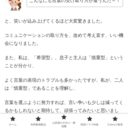
こんなにも言葉の受け取り方が違うんだ～！
と、笑いが込み上げてくるほど大変驚きました。
コミュニケーションの取り方を、改めて考え直す、いい機
会になりました。
また、私は、「希望型」。息子と主人は「慎重型」という
ことが分かり、
よく言葉の表現のトラブルも多かったですが、私が、二人
は「慎重型」であることを理解し、
言葉を選ぶように努力すれば、言い争いも少しは減ってく
るかもしれないと期待して、頑張ってみたいと思いまし
た。
お部屋の片付け・断
ホーム
有料動画配信
韓国ドラマ特集
Canvaで集客
捨離