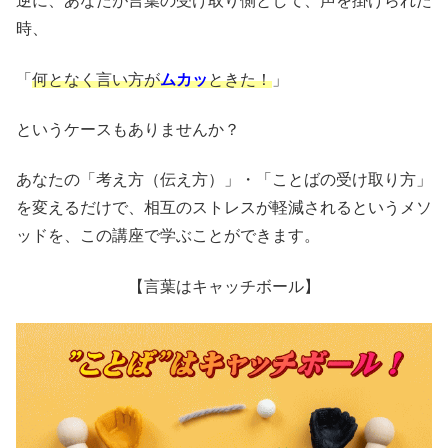
逆に、あなたが言葉の受け取り側として、声を掛けられた
時、
「
何となく言い方が
ムカッ
ときた！
」
というケースもありませんか？
あなたの「考え方（伝え方）」・「ことばの受け取り方」
を変えるだけで、相互のストレスが軽減されるというメソ
ッドを、この講座で学ぶことができます。
【言葉はキャッチボール】