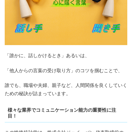
「誰かに、話しかけるとき」あるいは、
「他人からの言葉の受け取り方」のコツを掴むことで、
誰でも、職場や夫婦、親子など、人間関係を良くしていく
ための秘訣が詰まっています。
様々な業界でコミュニケーション能力の重要性に注
目！