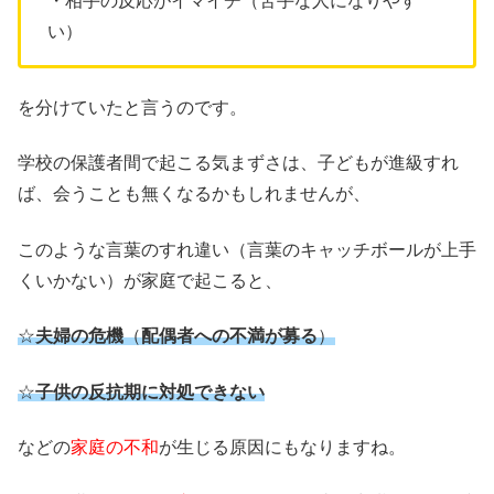
・相手の反応がイマイチ（苦手な人になりやす
い）
を分けていたと言うのです。
学校の保護者間で起こる気まずさは、子どもが進級すれ
ば、会うことも無くなるかもしれませんが、
このような言葉のすれ違い（言葉のキャッチボールが上手
くいかない）が家庭で起こると、
☆
夫婦の危機
（
配偶者への不満が募る
）
☆
子供の反抗期に対処できない
などの
家庭の不和
が生じる原因にもなりますね。