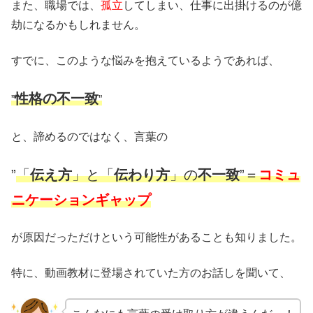
また、職場では、
孤立
してしまい、仕事に出掛けるのが億
劫になるかもしれません。
すでに、このような悩みを抱えているようであれば、
性格の不一致
”
”
と、諦めるのではなく、言葉の
”
「
伝え方
」と「
伝わり方
」の
不一致
”＝
コミュ
ニケーションギャップ
が原因だっただけという可能性があることも知りました。
特に、動画教材に登場されていた方のお話しを聞いて、