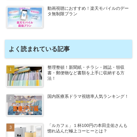
動画視聴におすすめ！楽天モバイルのデー
タ無制限プラン
よく読まれている記事
整理整頓！新聞紙・チラシ・雑誌・領収
書・郵便物など書類を上手に収納する方
法！
国内医療系ドラマ視聴率人気ランキング！
「ルカフェ」１杯100円の本田圭佑さんも
惚れ込んだ極上コーヒーとは？