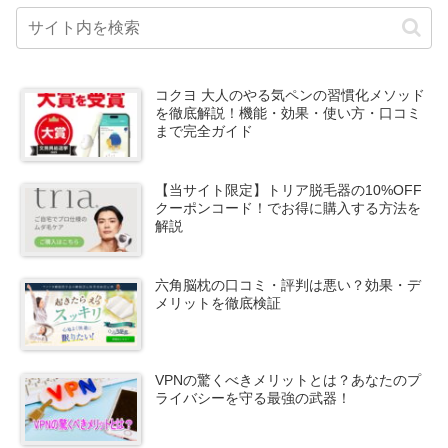
コクヨ 大人のやる気ペンの習慣化メソッド
を徹底解説！機能・効果・使い方・口コミ
まで完全ガイド
【当サイト限定】トリア脱毛器の10%OFF
クーポンコード！でお得に購入する方法を
解説
六角脳枕の口コミ・評判は悪い？効果・デ
メリットを徹底検証
VPNの驚くべきメリットとは？あなたのプ
ライバシーを守る最強の武器！