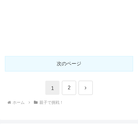
次のページ
次
2
1
へ
ホーム
親子で挑戦！