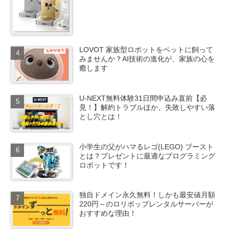
LOVOT 家族型ロボットをペットに飼って
みませんか？AI技術の進化が、家族の心を
癒します
U-NEXT無料体験31日間申込み直前【必
見！】解約トラブルほか、失敗しやすい落
とし穴とは！
小学生の父がハマるレゴ(LEGO) ブースト
とは？プレゼントに最適なプログラミング
ロボットです！
独自ドメイン永久無料！しかも最安値月額
220円～のロリポップレンタルサーバーが
おすすめな理由！