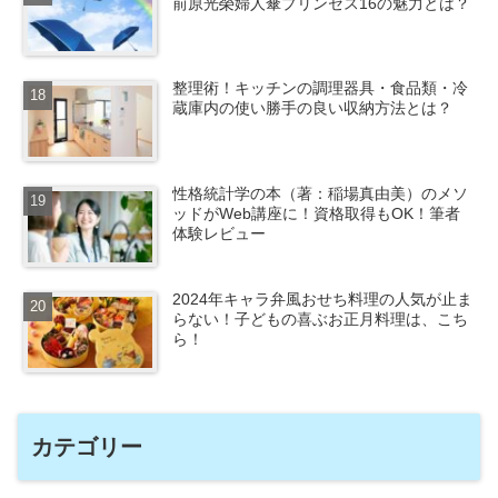
前原光榮婦人傘プリンセス16の魅力とは？
整理術！キッチンの調理器具・食品類・冷
蔵庫内の使い勝手の良い収納方法とは？
性格統計学の本（著：稲場真由美）のメソ
ッドがWeb講座に！資格取得もOK！筆者
体験レビュー
2024年キャラ弁風おせち料理の人気が止ま
らない！子どもの喜ぶお正月料理は、こち
ら！
カテゴリー