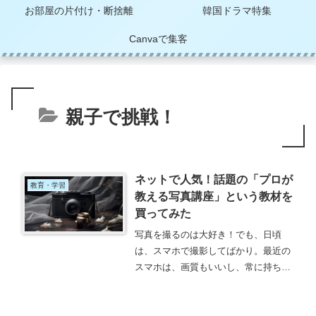
お部屋の片付け・断捨離
韓国ドラマ特集
Canvaで集客
親子で挑戦！
ネットで人気！話題の「プロが
教育・学習
教える写真講座」という教材を
買ってみた
写真を撮るのは大好き！でも、日頃
は、スマホで撮影してばかり。最近の
スマホは、画質もいいし、常に持ち運
びも便利！SNSの投稿もそのままでき
るので、いつの間にか、昔ながらのデ
ジカメや一眼レフを持つことは、すっ